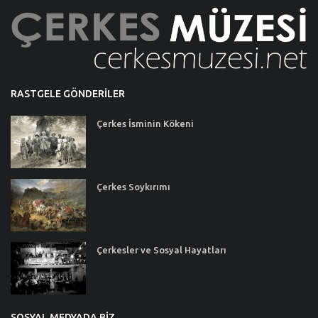
RASTGELE GÖNDERILER
Çerkes İsminin Kökeni
Çerkes Soykırımı
Çerkesler ve Sosyal Hayatları
SOSYAL MEDYADA BIZ