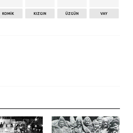
KOMIK
KIZGIN
ÜZGÜN
VAY