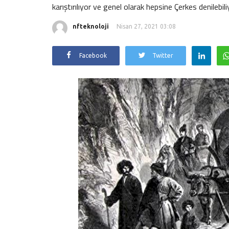
karıştırılıyor ve genel olarak hepsine Çerkes denilebili
nfteknoloji
Nisan 27, 2021 03:08
Facebook
Twitter