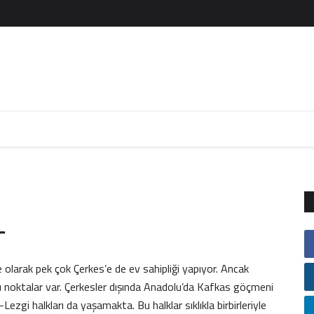
r
ke olarak pek çok Çerkes’e de ev sahipliği yapıyor. Ancak
azı noktalar var. Çerkesler dışında Anadolu’da Kafkas göçmeni
zgi halkları da yaşamakta. Bu halklar sıklıkla birbirleriyle