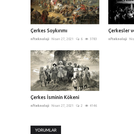
Çerkes Soykırımı
Çerkesler v
nfteknoloji
Nisan 27, 2021
6
3783
nfteknoloji
Nis
Çerkes İsminin Kökeni
nfteknoloji
Nisan 27, 2021
2
4146
YORUMLAR