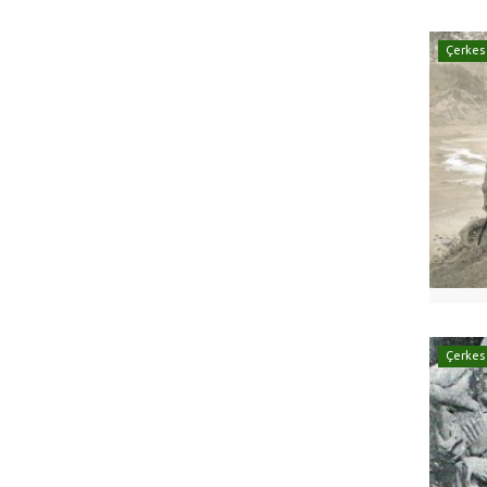
Çerkes
Çerkes