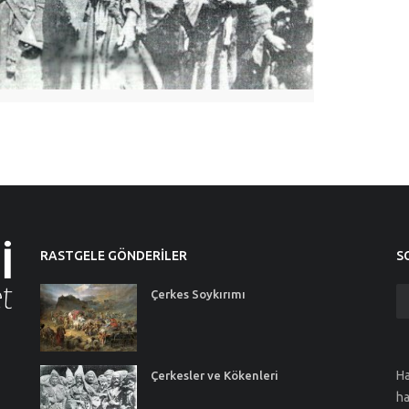
RASTGELE GÖNDERILER
S
Çerkes Soykırımı
Ha
Çerkesler ve Kökenleri
ha