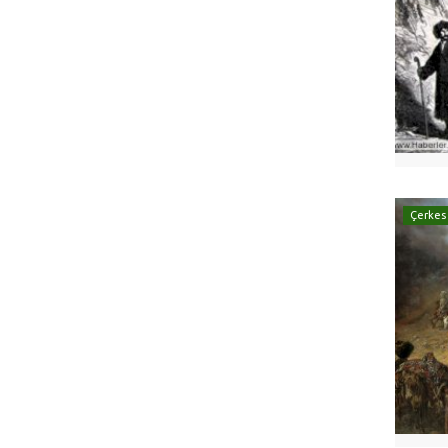
Çerkes