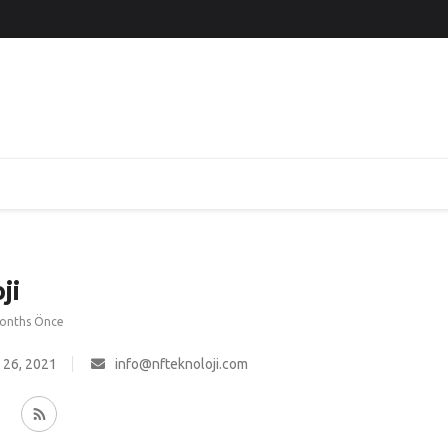
ji
Months Önce
 26, 2021
info@nfteknoloji.com