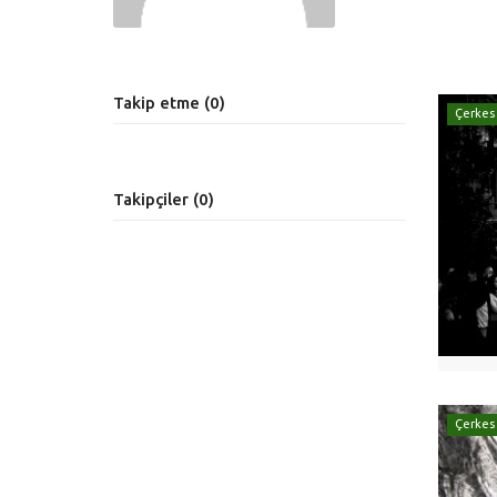
Takip etme (0)
Çerkes
Takipçiler (0)
Çerkes