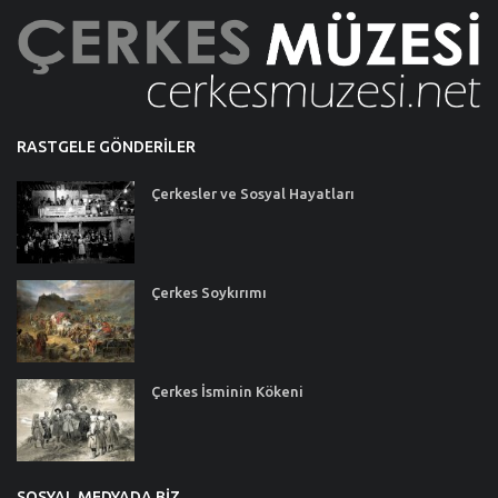
RASTGELE GÖNDERILER
Çerkesler ve Sosyal Hayatları
Çerkes Soykırımı
Çerkes İsminin Kökeni
SOSYAL MEDYADA BIZ